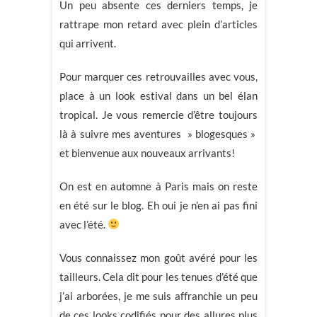
Un peu absente ces derniers temps, je
rattrape mon retard avec plein d’articles
qui arrivent.
Pour marquer ces retrouvailles avec vous,
place à un look estival dans un bel élan
tropical. Je vous remercie d’être toujours
là à suivre mes aventures » blogesques »
et bienvenue aux nouveaux arrivants!
On est en automne à Paris mais on reste
en été sur le blog. Eh oui je n’en ai pas fini
avec l’été.
Vous connaissez mon goût avéré pour les
tailleurs. Cela dit pour les tenues d’été que
j’ai arborées, je me suis affranchie un peu
de ces looks codifiés pour des allures plus