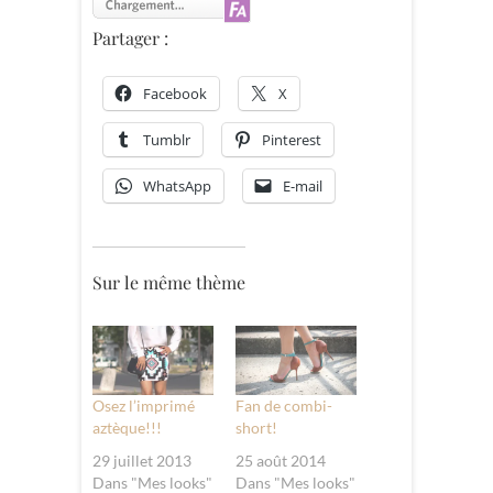
Partager :
Facebook
X
Tumblr
Pinterest
WhatsApp
E-mail
Sur le même thème
Osez l’imprimé
Fan de combi-
aztèque!!!
short!
29 juillet 2013
25 août 2014
Dans "Mes looks"
Dans "Mes looks"