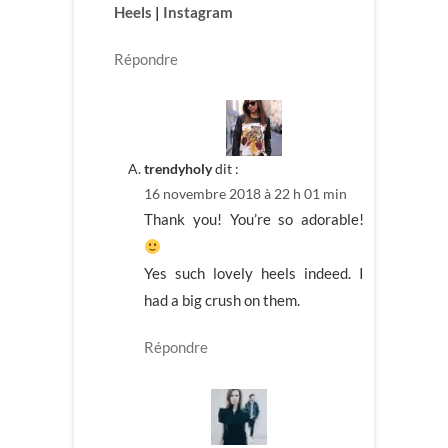
Heels
|
Instagram
Répondre
trendyholy
dit :
16 novembre 2018 à 22 h 01 min
Thank you! You’re so adorable!
Yes such lovely heels indeed. I
had a big crush on them.
Répondre