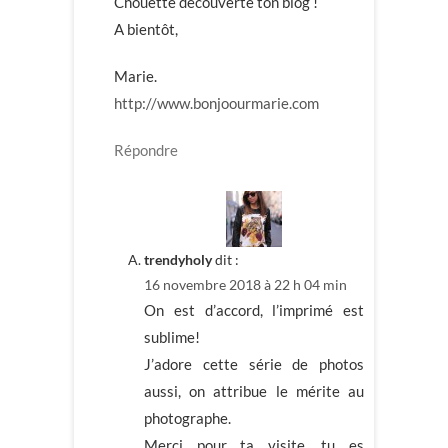
Chouette découverte ton blog !
A bientôt,
Marie.
http://www.bonjoourmarie.com
Répondre
trendyholy
dit :
16 novembre 2018 à 22 h 04 min
On est d’accord, l’imprimé est
sublime!
J’adore cette série de photos
aussi, on attribue le mérite au
photographe.
Merci pour ta visite, tu es