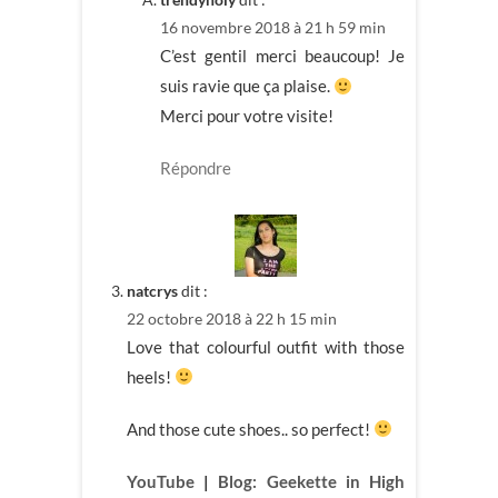
16 novembre 2018 à 21 h 59 min
C’est gentil merci beaucoup! Je
suis ravie que ça plaise.
Merci pour votre visite!
Répondre
natcrys
dit :
22 octobre 2018 à 22 h 15 min
Love that colourful outfit with those
heels!
And those cute shoes.. so perfect!
YouTube
|
Blog: Geekette in High