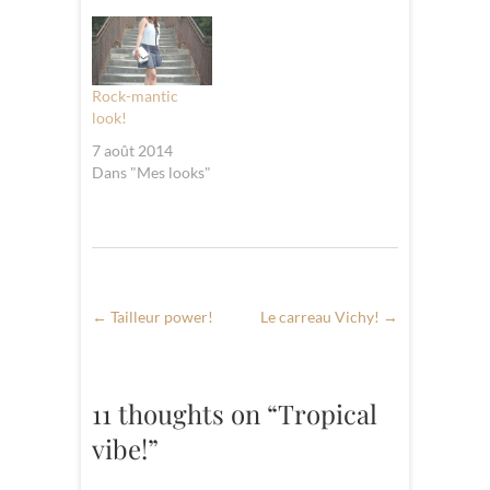
Rock-mantic
look!
7 août 2014
Dans "Mes looks"
←
Tailleur power!
Le carreau Vichy!
→
11 thoughts on “Tropical
vibe!”