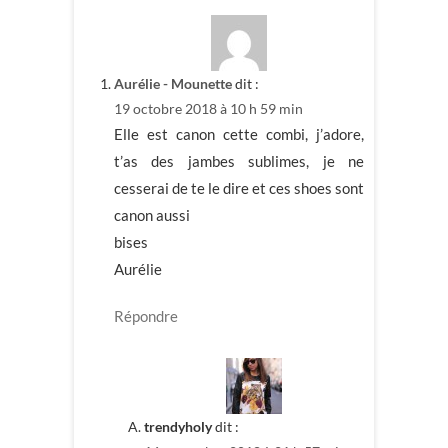
Aurélie - Mounette
dit :
19 octobre 2018 à 10 h 59 min
Elle est canon cette combi, j’adore,
t’as des jambes sublimes, je ne
cesserai de te le dire et ces shoes sont
canon aussi
bises
Aurélie
Répondre
trendyholy
dit :