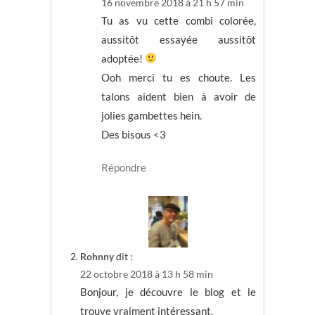
16 novembre 2018 à 21 h 57 min
Tu as vu cette combi colorée,
aussitôt essayée aussitôt
adoptée!
Ooh merci tu es choute. Les
talons aident bien à avoir de
jolies gambettes hein.
Des bisous <3
Répondre
Rohnny
dit :
22 octobre 2018 à 13 h 58 min
Bonjour, je découvre le blog et le
trouve vraiment intéressant.