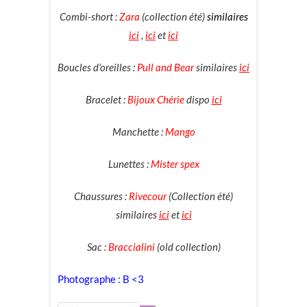
Combi-short :
Zara
(collection été)
similaires
ici
,
ici
et
ici
Boucles d’oreilles :
Pull and Bear
similaires
ici
Bracelet :
Bijoux Chérie
dispo
ici
Manchette :
Mango
Lunettes :
Mister spex
Chaussures :
Rivecour
(Collection été)
similaires
ici
et
ici
Sac :
Braccialini
(old collection)
Photographe : B <3