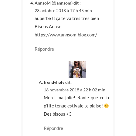
AnnsoM (@annsom)
dit :
23 octobre 2018 à 17 h 45 min
Superbe !! ça te va très très bien
Bisous Annso
https://www.annsom-blog.com/
Répondre
trendyholy
dit :
16 novembre 2018 à 22 h 02 min
Merci ma jolie! Ravie que cette
p’tite tenue estivale te plaise!
Des bisous <3
Répondre