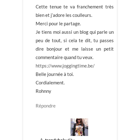
Cette tenue te va franchement très
bien et j’adore les coulleurs.
Merci pour le partage.
Je tiens moi aussi un blog qui parle un
peu de tout, si cela te dit, tu passes
dire bonjour et me laisse un petit
commentaire quand tu veux.
https://www.joggingtime.be/
Belle journée à toi.
Cordialement.
Rohnny
Répondre
trendyholy
dit :