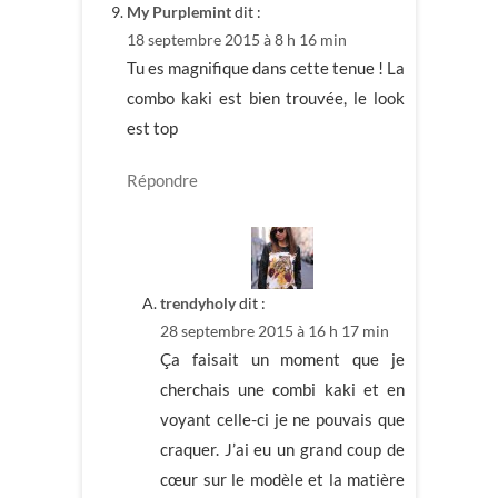
My Purplemint
dit :
18 septembre 2015 à 8 h 16 min
Tu es magnifique dans cette tenue ! La
combo kaki est bien trouvée, le look
est top
Répondre
trendyholy
dit :
28 septembre 2015 à 16 h 17 min
Ça faisait un moment que je
cherchais une combi kaki et en
voyant celle-ci je ne pouvais que
craquer. J’ai eu un grand coup de
cœur sur le modèle et la matière