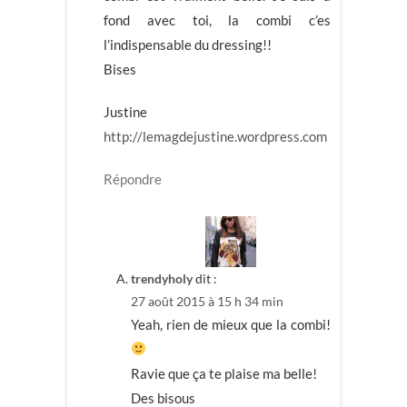
fond avec toi, la combi c’es
l’indispensable du dressing!!
Bises
Justine
http://lemagdejustine.wordpress.com
Répondre
trendyholy
dit :
27 août 2015 à 15 h 34 min
Yeah, rien de mieux que la combi!
Ravie que ça te plaise ma belle!
Des bisous