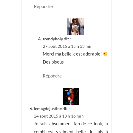
Répondre
trendyholy
dit :
27 août 2015 à 15 h 33 min
Merci ma belle, c’est adorable!
Des bisous
Répondre
lemagdejustine
dit :
24 août 2015 à 13 h 16 min
Je suis absolument fan de ce look, la
combi est vraiment belle. Je suis à