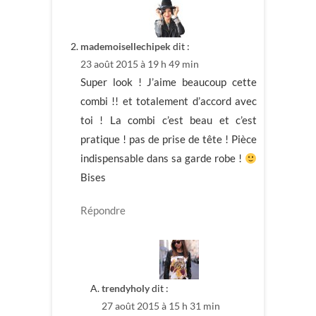
mademoisellechipek
dit :
23 août 2015 à 19 h 49 min
Super look ! J’aime beaucoup cette
combi !! et totalement d’accord avec
toi ! La combi c’est beau et c’est
pratique ! pas de prise de tête ! Pièce
indispensable dans sa garde robe !
Bises
Répondre
trendyholy
dit :
27 août 2015 à 15 h 31 min