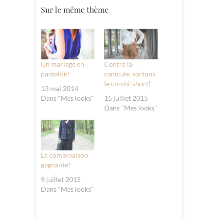
Sur le même thème
Un mariage en
Contre la
pantalon!
canicule, sortons
le combi-short!
13 mai 2014
Dans "Mes looks"
15 juillet 2015
Dans "Mes looks"
La combinaison
gagnante!
9 juillet 2015
Dans "Mes looks"