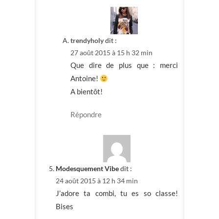
trendyholy
dit :
27 août 2015 à 15 h 32 min
Que dire de plus que : merci
Antoine!
A bientôt!
Répondre
Modesquement Vibe
dit :
24 août 2015 à 12 h 34 min
J’adore ta combi, tu es so classe!
Bises