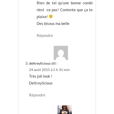
Rien de tel qu’une bonne combi
n’est -ce pas! Contente que ça te
plaise!
Des bisous ma belle
Répondre
deltreylicious
dit :
24 août 2015 à 5 h 31 min
Très joli look !
Deltreylicious
Répondre