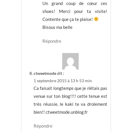
Un grand coup de cœur ces
shoes! Merci pour ta visite!
Contente que ça te plaise!
Bisous ma belle
Répondre
ctweetmode
dit :
1 septembre 2015 à 13 h 53 min
Ca faisait longtemps que je n’étais pas
venue sur ton blog!!!! cette tenue est
très réussie, le kaki te va drolement
bien!! ctweetmode.unblog.fr
Répondre