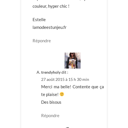
couleur, hyper chic !
Estelle
lamodeestunjeu.fr
Répondre
trendyholy
dit :
27 août 2015 à 15 h 30 min
Merci ma belle! Contente que ça
te plaise!
Des bisous
Répondre