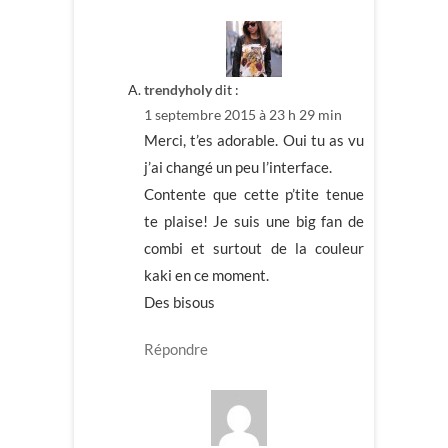
trendyholy
dit :
1 septembre 2015 à 23 h 29 min
Merci, t’es adorable. Oui tu as vu
j’ai changé un peu l’interface.
Contente que cette p’tite tenue
te plaise! Je suis une big fan de
combi et surtout de la couleur
kaki en ce moment.
Des bisous
Répondre