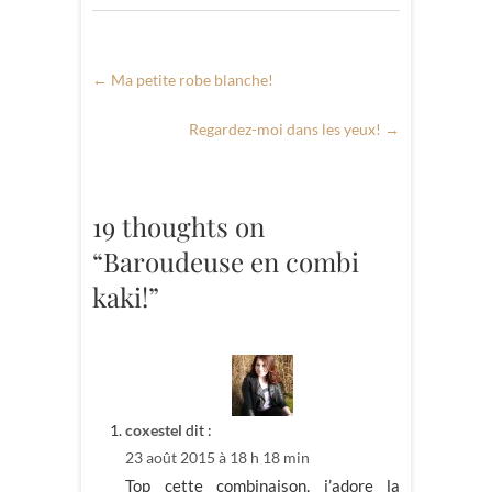
←
Ma petite robe blanche!
Regardez-moi dans les yeux!
→
19 thoughts on
“Baroudeuse en combi
kaki!”
coxestel
dit :
23 août 2015 à 18 h 18 min
Top cette combinaison, j’adore la