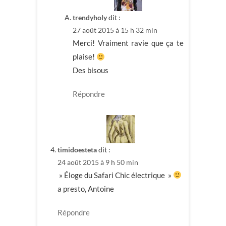
trendyholy
dit :
27 août 2015 à 15 h 32 min
Merci! Vraiment ravie que ça te
plaise!
Des bisous
Répondre
timidoesteta
dit :
24 août 2015 à 9 h 50 min
» Éloge du Safari Chic électrique »
a presto, Antoine
Répondre