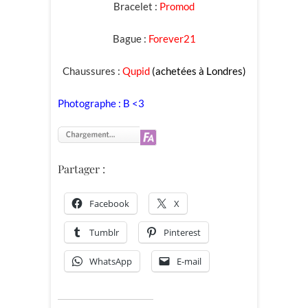
Bracelet :
Promod
Bague :
Forever21
Chaussures :
Qupid
(achetées à Londres)
Photographe : B <3
Partager :
Facebook
X
Tumblr
Pinterest
WhatsApp
E-mail