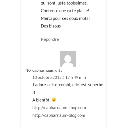
qui sont juste topissimes.
Contente que ça te plaise!
Merci pour ces doux mots!
Des bisous
Répondre
capharnaum
dit :
10 octobre 2015 à 17 h 49 min
J’adore cette combi, elle est superbe
!!
A bientôt.
http://capharnaum-shop.com
http://capharnaum-blog.com