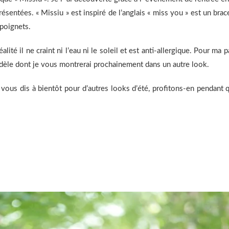
sentées. « Missiu » est inspiré de l’anglais « miss you » est un bracele
 poignets.
réalité il ne craint ni l’eau ni le soleil et est anti-allergique. Pour m
odèle dont je vous montrerai prochainement dans un autre look.
 vous dis à bientôt pour d’autres looks d’été, profitons-en pendant q