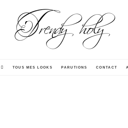
Trendyholy
BLOG MODE PARIS: CHIC, FÉMININ ET PLEIN 
TOUS MES LOOKS
PARUTIONS
CONTACT