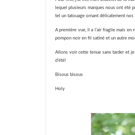
lequel plusieurs marques nous ont été pré
tel un tatouage ornant délicatement nos
A première vue, il a l’air fragile mais en 
pompon noir en fil satiné et un autre m
Allons voir cette tenue sans tarder et je
d’été!
Bisous bisous
Holy