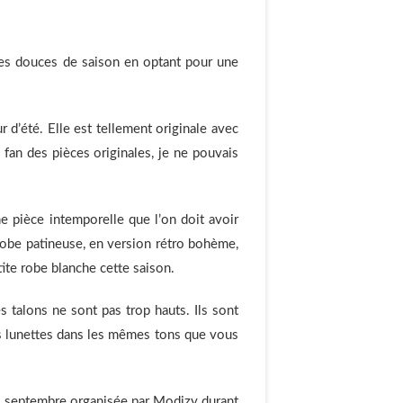
res douces de saison en optant pour une
r d’été. Elle est tellement originale avec
fan des pièces originales, je ne pouvais
ne pièce intemporelle que l’on doit avoir
robe patineuse, en version rétro bohème,
tite robe blanche cette saison.
s talons ne sont pas trop hauts. Ils sont
es lunettes dans les mêmes tons que vous
 en septembre organisée par Modizy durant