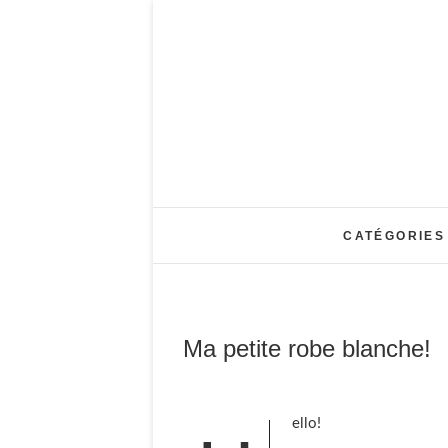
Skip
to
content
CATÉGORIES
Ma petite robe blanche!
ello!