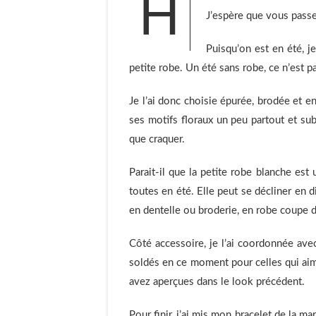
H
J’espère que vous passe
Puisqu’on est en été, 
petite robe. Un été sans robe, ce n’est p
Je l’ai donc choisie épurée, brodée et en
ses motifs floraux un peu partout et su
que craquer.
Parait-il que la petite robe blanche est
toutes en été. Elle peut se décliner en
en dentelle ou broderie, en robe coupe dr
Côté accessoire, je l’ai coordonnée avec
soldés en ce moment pour celles qui aim
avez aperçues dans le look précédent.
Pour finir, j’ai mis mon bracelet de la 