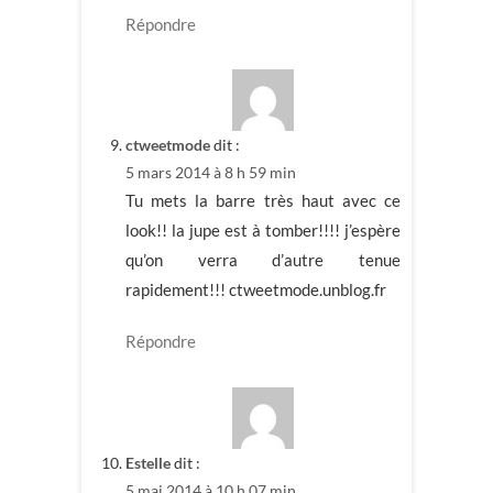
Répondre
ctweetmode
dit :
5 mars 2014 à 8 h 59 min
Tu mets la barre très haut avec ce
look!! la jupe est à tomber!!!! j’espère
qu’on verra d’autre tenue
rapidement!!! ctweetmode.unblog.fr
Répondre
Estelle
dit :
5 mai 2014 à 10 h 07 min