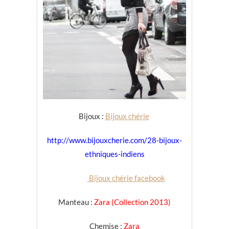
Bijoux :
Bijoux chérie
http://www.bijouxcherie.com/28-bijoux-
ethniques-indiens
Bijoux chérie facebook
Manteau :
Zara (Collection 2013)
Chemise :
Zara