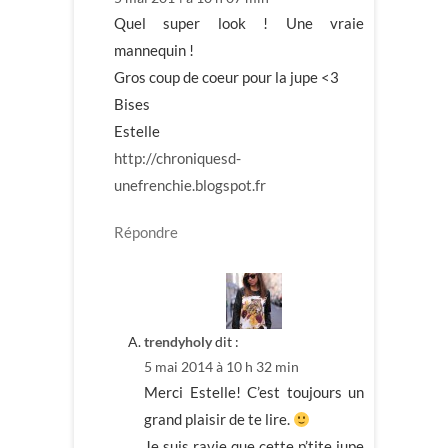
Quel super look ! Une vraie
mannequin !
Gros coup de coeur pour la jupe <3
Bises
Estelle
http://chroniquesd-
unefrenchie.blogspot.fr
Répondre
trendyholy
dit :
5 mai 2014 à 10 h 32 min
Merci Estelle! C’est toujours un
grand plaisir de te lire.
Je suis ravie que cette p’tite jupe