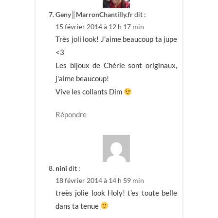
Geny║MarronChantilly.fr
dit :
15 février 2014 à 12 h 17 min
Très joli look! J’aime beaucoup ta jupe
<3
Les bijoux de Chérie sont originaux,
j'aime beaucoup!
Vive les collants Dim
Répondre
nini
dit :
18 février 2014 à 14 h 59 min
treès jolie look Holy! t’es toute belle
dans ta tenue