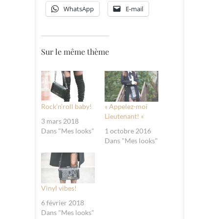
WhatsApp
E-mail
Sur le même thème
Rock’n’roll baby!
« Appelez-moi
Lieutenant! «
3 mars 2018
Dans "Mes looks"
1 octobre 2016
Dans "Mes looks"
Vinyl vibes!
6 février 2018
Dans "Mes looks"