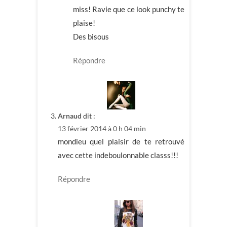
miss! Ravie que ce look punchy te
plaise!
Des bisous
Répondre
Arnaud
dit :
13 février 2014 à 0 h 04 min
mondieu quel plaisir de te retrouvé
avec cette indeboulonnable classs!!!
Répondre