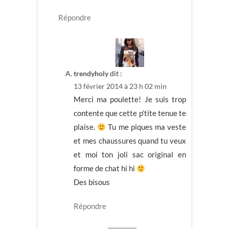
Répondre
trendyholy
dit :
13 février 2014 à 23 h 02 min
Merci ma poulette! Je suis trop
contente que cette p’tite tenue te
plaise.
Tu me piques ma veste
et mes chaussures quand tu veux
et moi ton joli sac original en
forme de chat hi hi
Des bisous
Répondre