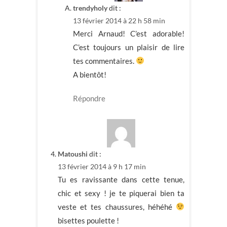
trendyholy
dit :
13 février 2014 à 22 h 58 min
Merci Arnaud! C’est adorable!
C’est toujours un plaisir de lire
tes commentaires.
A bientôt!
Répondre
Matoushi
dit :
13 février 2014 à 9 h 17 min
Tu es ravissante dans cette tenue,
chic et sexy ! je te piquerai bien ta
veste et tes chaussures, héhéhé
bisettes poulette !