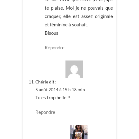
te plaise. Moi je ne pouvais que
craquer, elle est assez originale
et féminine à souhait.
Bisous
Répondre
Chérie
dit :
5 août 2014 à 15 h 18 min
Tu es trop belle !!
Répondre