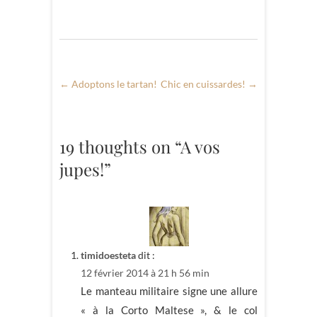
←
Adoptons le tartan!
Chic en cuissardes!
→
19 thoughts on “A vos
jupes!”
timidoesteta
dit :
12 février 2014 à 21 h 56 min
Le manteau militaire signe une allure
« à la Corto Maltese », & le col