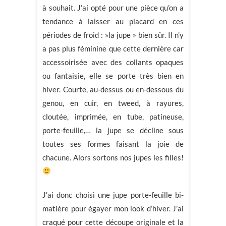
à souhait. J’ai opté pour une pièce qu’on a
tendance à laisser au placard en ces
périodes de froid : »la jupe » bien sûr. Il n’y
a pas plus féminine que cette dernière car
accessoirisée avec des collants opaques
ou fantaisie, elle se porte très bien en
hiver. Courte, au-dessus ou en-dessous du
genou, en cuir, en tweed, à rayures,
cloutée, imprimée, en tube, patineuse,
porte-feuille,… la jupe se décline sous
toutes ses formes faisant la joie de
chacune. Alors sortons nos jupes les filles!
J’ai donc choisi une jupe porte-feuille bi-
matière pour égayer mon look d’hiver. J’ai
craqué pour cette découpe originale et la