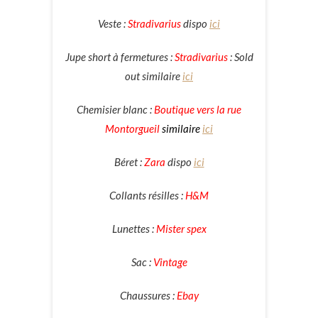
Veste :
Stradivarius
dispo
ici
Jupe short à fermetures :
Stradivarius
: Sold
out similaire
ici
Chemisier blanc :
Boutique vers la rue
Montorgueil
similaire
ici
Béret :
Zara
dispo
ici
Collants résilles :
H&M
Lunettes :
Mister spex
Sac :
Vintage
Chaussures :
Ebay