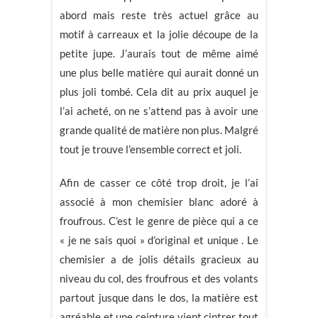
abord mais reste très actuel grâce au
motif à carreaux et la jolie découpe de la
petite jupe. J’aurais tout de même aimé
une plus belle matière qui aurait donné un
plus joli tombé. Cela dit au prix auquel je
l’ai acheté, on ne s’attend pas à avoir une
grande qualité de matière non plus. Malgré
tout je trouve l’ensemble correct et joli.
Afin de casser ce côté trop droit, je l’ai
associé à mon chemisier blanc adoré à
froufrous. C’est le genre de pièce qui a ce
« je ne sais quoi » d’original et unique . Le
chemisier a de jolis détails gracieux au
niveau du col, des froufrous et des volants
partout jusque dans le dos, la matière est
agréable et une ceinture vient cintrer tout