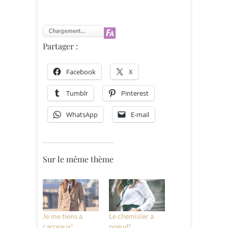
Partager :
Facebook
X
Tumblr
Pinterest
WhatsApp
E-mail
Sur le même thème
Je me tiens à
Le chemisier à
carreaux!
noeud!