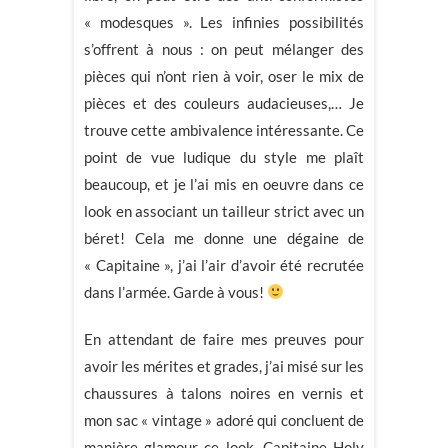
« modesques ». Les infinies possibilités
s’offrent à nous : on peut mélanger des
pièces qui n’ont rien à voir, oser le mix de
pièces et des couleurs audacieuses,… Je
trouve cette ambivalence intéressante. Ce
point de vue ludique du style me plaît
beaucoup, et je l’ai mis en oeuvre dans ce
look en associant un tailleur strict avec un
béret! Cela me donne une dégaine de
« Capitaine », j’ai l’air d’avoir été recrutée
dans l’armée. Garde à vous!
En attendant de faire mes preuves pour
avoir les mérites et grades, j’ai misé sur les
chaussures à talons noires en vernis et
mon sac « vintage » adoré qui concluent de
manière glamour ce look. Capitaine Holy