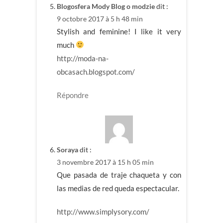
Blogosfera Mody Blog o modzie
dit :
9 octobre 2017 à 5 h 48 min
Stylish and feminine! I like it very
much
http://moda-na-
obcasach.blogspot.com/
Répondre
Soraya
dit :
3 novembre 2017 à 15 h 05 min
Que pasada de traje chaqueta y con
las medias de red queda espectacular.
http://www.simplysory.com/