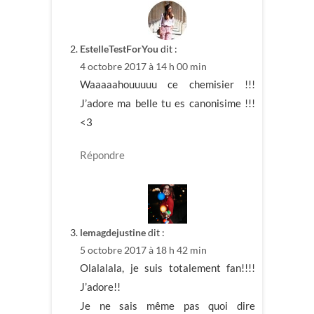
EstelleTestForYou
dit :
4 octobre 2017 à 14 h 00 min
Waaaaahouuuuu ce chemisier !!!
J’adore ma belle tu es canonisime !!!
<3
Répondre
lemagdejustine
dit :
5 octobre 2017 à 18 h 42 min
Olalalala, je suis totalement fan!!!!
J’adore!!
Je ne sais même pas quoi dire