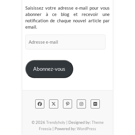
Saisissez votre adresse e-mail pour vous
abonner à ce blog et recevoir une
notification de chaque nouvel article par
email.
Adresse
e-
mail
Abonnez-vous
© 2026
Trendyholy
| Designed by:
Theme
Freesia
| Powered by:
WordPress