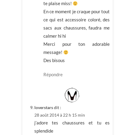
te plaise miss!
En ce moment je craque pour tout
ce qui est accessoire coloré, des
sacs aux chaussures, faudra me
calmer hi hi
Merci pour ton adorable
message!
Des bisous
Répondre
loverstars
dit :
28 août 2014 à 22 h 15 min
j’adore tes chaussures et tu es
splendide