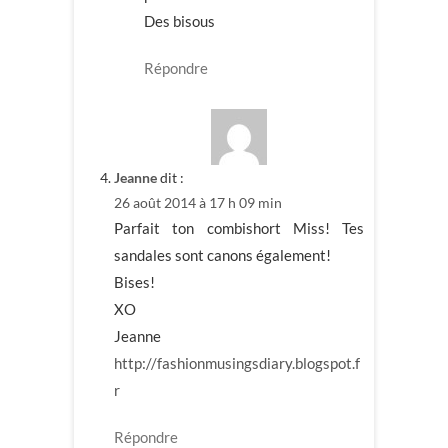
Des bisous
Répondre
Jeanne
dit :
26 août 2014 à 17 h 09 min
Parfait ton combishort Miss! Tes
sandales sont canons également!
Bises!
XO
Jeanne
http://fashionmusingsdiary.blogspot.f
r
Répondre