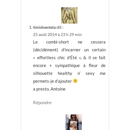
timidoesteta
dit :
25 août 2014 à 23 h 29 min
Le combi-short ne cessera
(décidément) d’incarner un certain
« effortless chic d’Été », & il se fait
encore + sympathique à fleur de
silhouette healthy n’ sexy me
permets-je d’ajouter
a presto, Antoine
Répondre