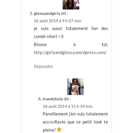
glossyandgirly
dit :
26 août 2014 à 9 h 07 min
je suis aussi totalement fan des
combi-short <3
Bisous à toi,
http://girlyandglossy.wordpress.com/
Répondre
trendyholy
dit :
26 août 2014 à 11 h 19 min
Pareillement j’en suis totalement
accro.Ravie que ce petit look te
plaise!