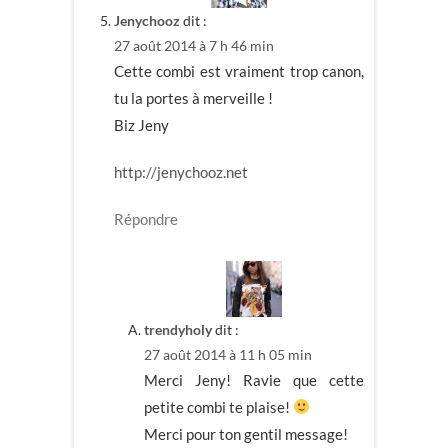
Jenychooz
dit :
27 août 2014 à 7 h 46 min
Cette combi est vraiment trop canon,
tu la portes à merveille !
Biz Jeny
http://jenychooz.net
Répondre
trendyholy
dit :
27 août 2014 à 11 h 05 min
Merci Jeny! Ravie que cette
petite combi te plaise!
Merci pour ton gentil message!