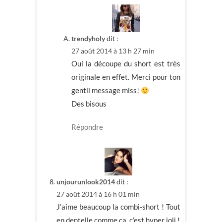
trendyholy
dit :
27 août 2014 à 13 h 27 min
Oui la découpe du short est très
originale en effet. Merci pour ton
gentil message miss!
Des bisous
Répondre
unjourunlook2014
dit :
27 août 2014 à 16 h 01 min
J’aime beaucoup la combi-short ! Tout
en dentelle comme ça, c’est hyper joli !