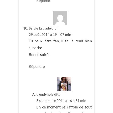
Répondre
Sylvie Estrade
dit :
29 août 2014 à 19 h 07 min
Tu peux être fan, il te le rend bien
superbe
Bonne soirée
Répondre
trendyholy
dit :
3 septembre 2014 à 16 h 31 min
En ce moment je raffole de tout