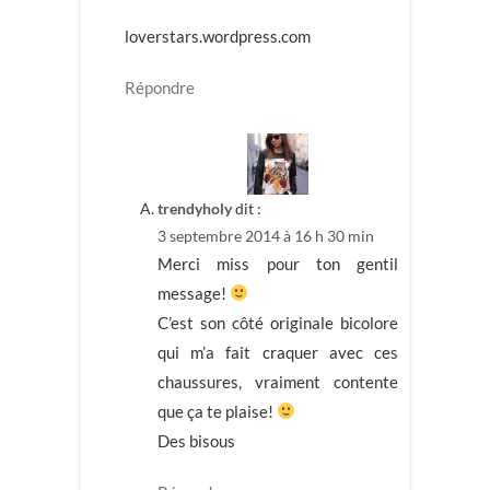
loverstars.wordpress.com
Répondre
trendyholy
dit :
3 septembre 2014 à 16 h 30 min
Merci miss pour ton gentil
message!
C’est son côté originale bicolore
qui m’a fait craquer avec ces
chaussures, vraiment contente
que ça te plaise!
Des bisous