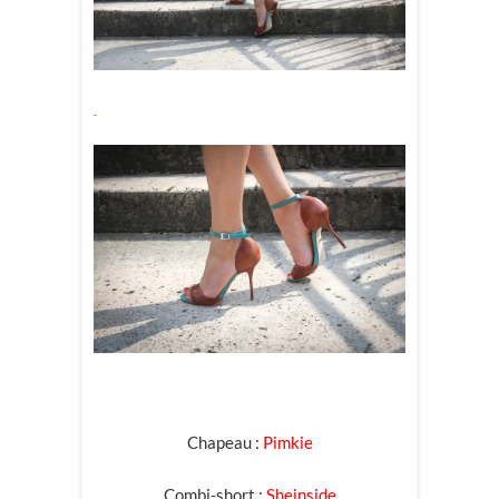
Chapeau :
Pimkie
Combi-short :
Sheinside