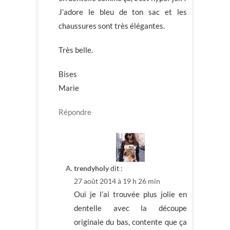
J’adore le bleu de ton sac et les
chaussures sont très élégantes.
Très belle.
Bises
Marie
Répondre
trendyholy
dit :
27 août 2014 à 19 h 26 min
Oui je l’ai trouvée plus jolie en
dentelle avec la découpe
originale du bas, contente que ça