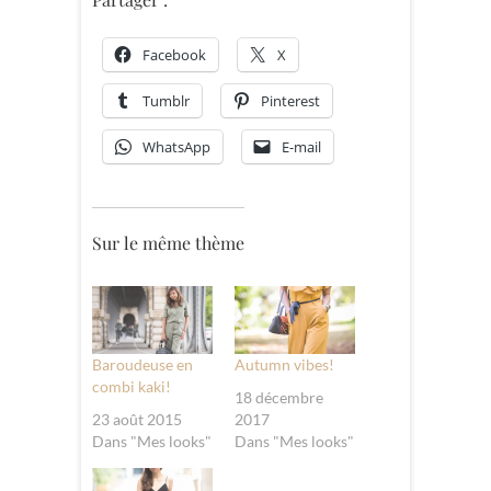
Facebook
X
Tumblr
Pinterest
WhatsApp
E-mail
Sur le même thème
Baroudeuse en
Autumn vibes!
combi kaki!
18 décembre
23 août 2015
2017
Dans "Mes looks"
Dans "Mes looks"