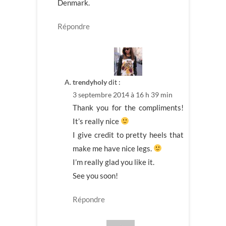
Denmark.
Répondre
trendyholy
dit :
3 septembre 2014 à 16 h 39 min
Thank you for the compliments!
It’s really nice
I give credit to pretty heels that
make me have nice legs.
I’m really glad you like it.
See you soon!
Répondre