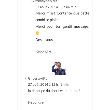
trendyholy
dit :
27 août 2014 à 11 h 06 min
Merci miss! Contente que cette
combi te plaise!
Merci pour ton gentil message!
Des bisous
Répondre
Gilberte
dit :
27 août 2014 à 12 h 45 min
la découpe du short est sublime !
Répondre