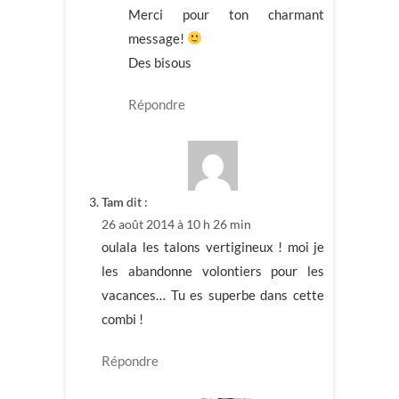
Merci pour ton charmant
message!
Des bisous
Répondre
Tam
dit :
26 août 2014 à 10 h 26 min
oulala les talons vertigineux ! moi je
les abandonne volontiers pour les
vacances… Tu es superbe dans cette
combi !
Répondre